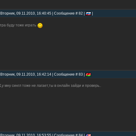
 Вторник, 09.11.2010, 16:40:45 | Сообщение # 82 |
|
тра буду тоже играть
 Вторник, 09.11.2010, 16:42:14 | Сообщение # 83 |
X
,у мну сингл тоже не лагает,ты в онлайн зайди и проверь..
 Вторник, 09.11.2010, 16:53:55 | Сообщение # 84 |