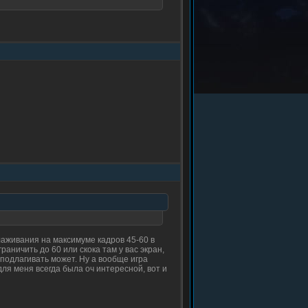
лаживания на максимуме кадров 45-60 в
аничить до 60 или скока там у вас экран,
 подлагивать может. Ну а вообще игра
ля меня всегда была оч интересной, вот и