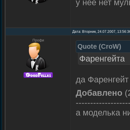
у нее нет му
Дата: Вторник, 24.07.2007, 13:56:3
Профи
Quote
(
CroW
)
Фаренгейта
да Фаренгейт
Добавлено
(
------------------
а моделька н