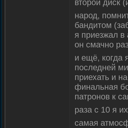
второй диск (
народ, помни
бандитом (заб
я приезжал в 
он смачно ра
и ещё, когда
последней ми
приехать и на
финальная бо
патронов к с
раза с 10 я и
самая атмосф