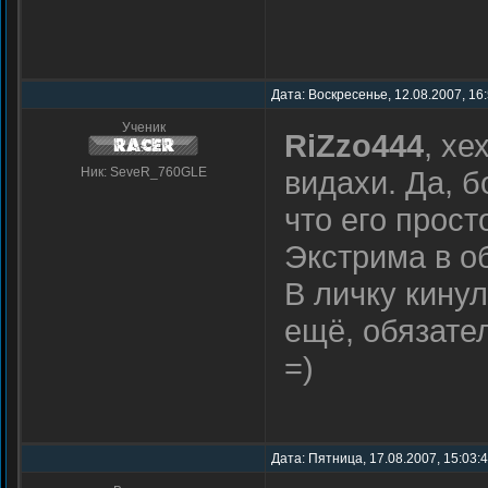
Дата: Воскресенье, 12.08.2007, 16
Ученик
RiZzo444
, хе
Ник: SeveR_760GLE
видахи. Да, б
что его прост
Экстрима в об
В личку кину
ещё, обязател
=)
Дата: Пятница, 17.08.2007, 15:03: