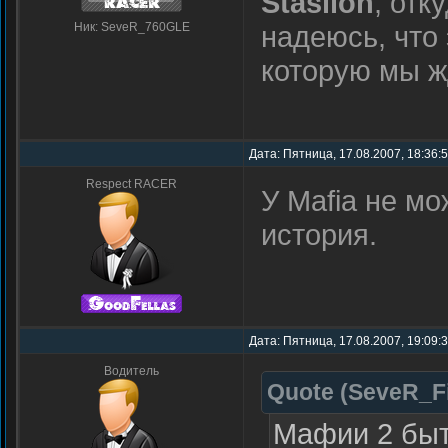
Staslion
, отк
Ник: SeveR_760GLE
надеюсь, что 
которую мы ж
Дата: Пятница, 17.08.2007, 18:36:
Respect RACER
У Mafia не м
история.
Дата: Пятница, 17.08.2007, 19:09:
Водитель
Quote
(
SeveR_F
Мафии 2 быть