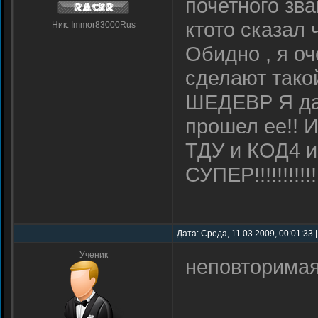
почетного зв
ктото сказал 
Ник: Immor83000Rus
Обидно , я о
сделают такой
ШЕДЕВР Я да
прошел ее!! И
ТДУ и КОД4 и
СУПЕР!!!!!!!!!!!!!!
Дата: Среда, 11.03.2009, 00:01:33
Ученик
неповторимая