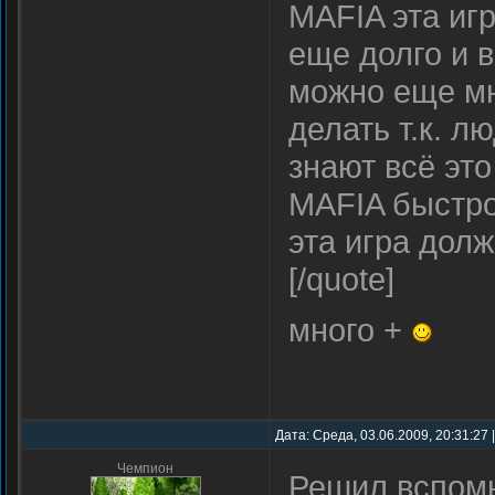
MAFIA эта иг
еще долго и в
можно еще мно
делать т.к. л
знают всё это 
MAFIA быстро 
эта игра дол
[/quote]
много +
Дата: Среда, 03.06.2009, 20:31:27
Чемпион
Решил вспомн