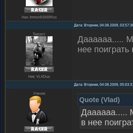
Ник: Immor83000Rus
Дата: Вторник, 04.08.2009, 03:57:
Таксист
Даааааа..... 
нее поиграть н
Ник: VLADua
Дата: Вторник, 04.08.2009, 05:03:
Ученик
Quote
(
Vlad
)
Даааааа.....
в нее поиграт