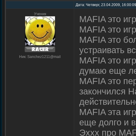
Дата: Четверг, 23.04.2009, 16:00:0
Ученик
MAFIA это игр
MAFIA это иг
MAFIA это бо
устраивать в
Ник: Sanchez1211@mail
MAFIA это игр
думаю еще ле
MAFIA это пер
закончился Ha
действительн
MAFIA эта иг
еще долго и в
Эххх про MAF