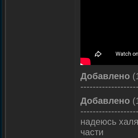
Добавлено
(
------------------
Добавлено
(
------------------
надеюсь халя
части