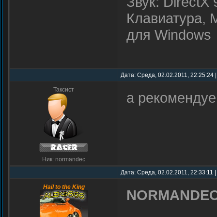
Звук: DirectX 
Клавиатура, 
для Windows
Дата: Среда, 02.02.2011, 22:25:24
Таксист
а рекоменду
Ник: normandec
Дата: Среда, 02.02.2011, 22:33:11 
Hail to the King
NORMANDE