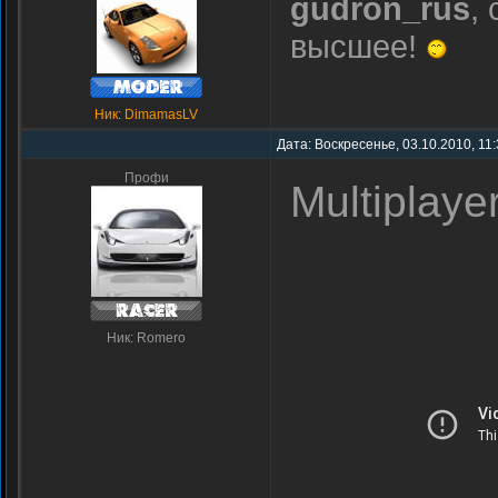
gudron_rus
,
высшее!
Ник: DimamasLV
Дата: Воскресенье, 03.10.2010, 11
Профи
Multiplaye
Ник: Romero