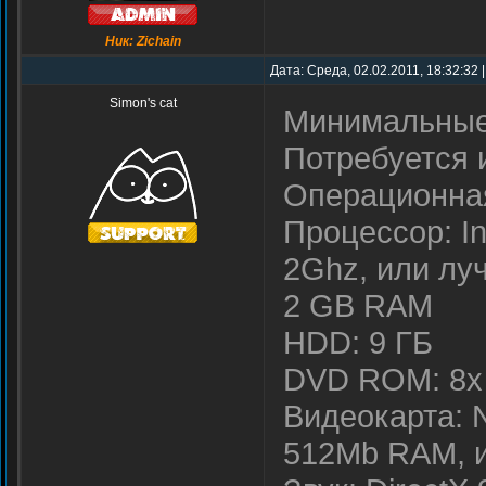
Ник: Zichain
Дата: Среда, 02.02.2011, 18:32:32
Simon's cat
Минимальные
Потребуется 
Операционная
Процессор: In
2Ghz, или лу
2 GB RAM
HDD: 9 ГБ
DVD ROM: 8x
Видеокарта: 
512Mb RAM, 