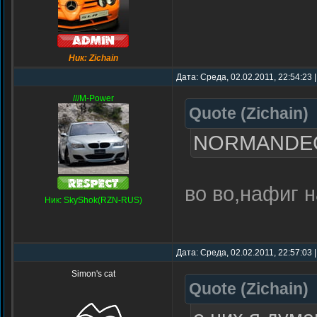
Ник: Zichain
Дата: Среда, 02.02.2011, 22:54:23
///M-Power
Quote
(
Zichain
)
NORMANDEC, 
во во,нафиг н
Ник: SkyShok(RZN-RUS)
Дата: Среда, 02.02.2011, 22:57:03
Simon's cat
Quote
(
Zichain
)