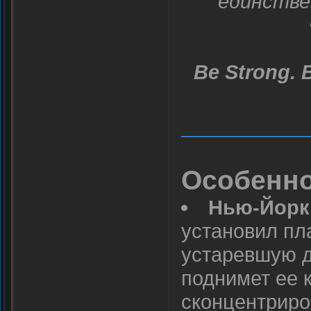
единстве
Be Strong. 
Особенно
Нью-Йорк
установил пл
устаревшую д
поднимет ее к
сконцентриро