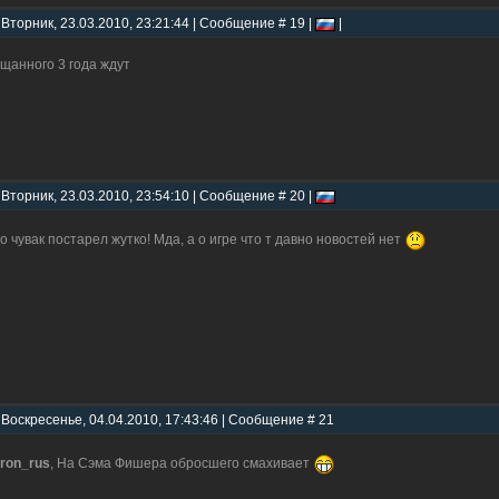
 Вторник, 23.03.2010, 23:21:44 | Сообщение # 19 |
|
щанного 3 года ждут
 Вторник, 23.03.2010, 23:54:10 | Сообщение # 20 |
о чувак постарел жутко! Мда, а о игре что т давно новостей нет
 Воскресенье, 04.04.2010, 17:43:46 | Сообщение # 21
ron_rus
, На Сэма Фишера обросшего смахивает