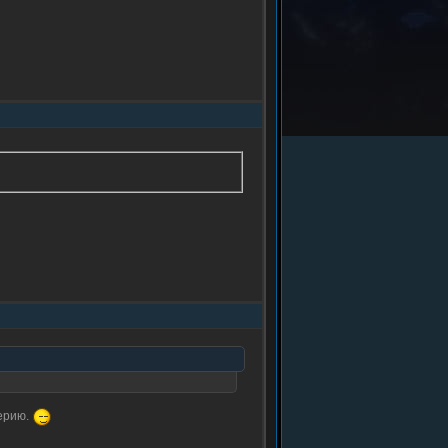
серию.