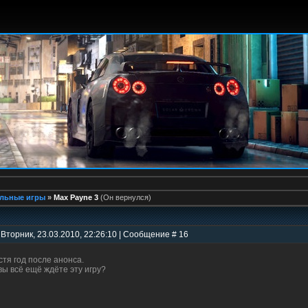
льные игры
»
Max Payne 3
(Он вернулся)
 Вторник, 23.03.2010, 22:26:10 | Сообщение # 16
стя год после анонса.
 вы всё ещё ждёте эту игру?