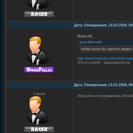
Дата: Понедельник, 23.03.2009, 09
Plinth
BelovAK
,
Quote
(
BelovAK
)
клёва была бы сделать видео 
http://www.berkuts.ru/forum/sho
Это в LockON - авиасимулятор.
Ник: the.FiN.[rus]
Дата: Понедельник, 23.03.2009, 09
Ученик
Игра мне не понравилась.Нелюбл