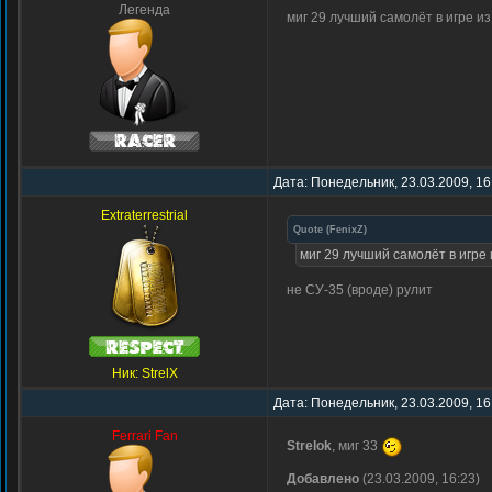
Легенда
миг 29 лучший самолёт в игре из
Дата: Понедельник, 23.03.2009, 16
Extraterrestrial
Quote
(
FenixZ
)
миг 29 лучший самолёт в игре 
не СУ-35 (вроде) рулит
Ник: StrelX
Дата: Понедельник, 23.03.2009, 16
Ferrari Fan
Strelok
, миг 33
Добавлено
(23.03.2009, 16:23)