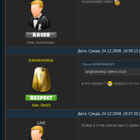
андерковер гавно
Ник: normandec
Дата: Среда, 24.12.2008, 18:35:13
Extraterrestrial
Quote
(
NORMANDEC
)
андерковер гавно crazy
а кто спорит?
видать гта 4 и
Ник: StrelX
Дата: Среда, 24.12.2008, 18:37:20
LIVE
Ковер в этом списке как-то даж