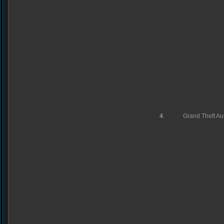
4
.
Grand Theft Au