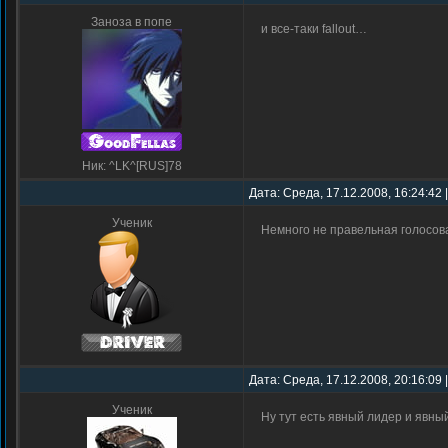
Заноза в попе
и все-таки fallout…
Ник: ^LK^[RUS]78
Дата: Среда, 17.12.2008, 16:24:42
Ученик
Немного не правельная голосова
Дата: Среда, 17.12.2008, 20:16:09
Ученик
Ну тут есть явный лидер и явны