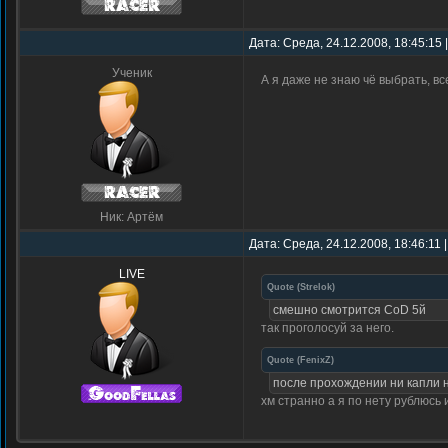
Дата: Среда, 24.12.2008, 18:45:15
Ученик
А я даже не знаю чё выбрать, в
Ник: Артём
Дата: Среда, 24.12.2008, 18:46:11
LIVE
Quote
(
Strelok
)
смешно смотрится CoD 5й
так проголосуй за него.
Quote
(
FenixZ
)
после прохождении ни капли н
хм странно а я по нету рублюсь 