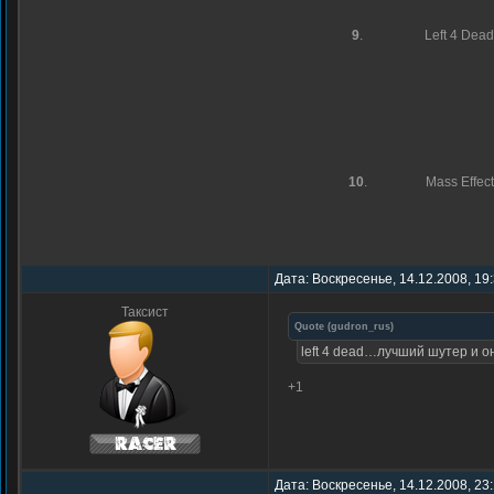
9
.
Left 4 Dead
10
.
Mass Effect
Дата: Воскресенье, 14.12.2008, 19
Таксист
Quote
(
gudron_rus
)
left 4 dead…лучший шутер и он
+1
Дата: Воскресенье, 14.12.2008, 23