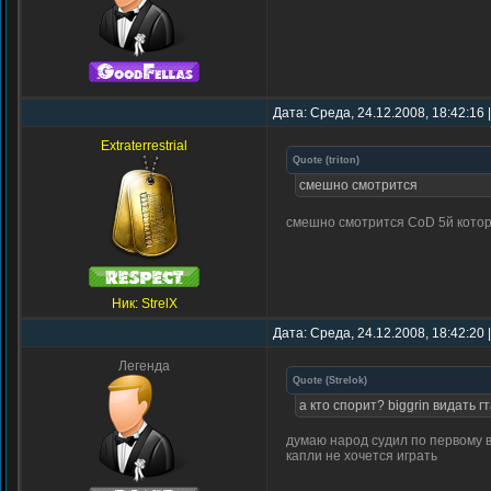
Дата: Среда, 24.12.2008, 18:42:16
Extraterrestrial
Quote
(
triton
)
смешно смотрится
смешно смотрится CoD 5й кото
Ник: StrelX
Дата: Среда, 24.12.2008, 18:42:20
Легенда
Quote
(
Strelok
)
а кто спорит? biggrin видать г
думаю народ судил по первому вп
капли не хочется играть