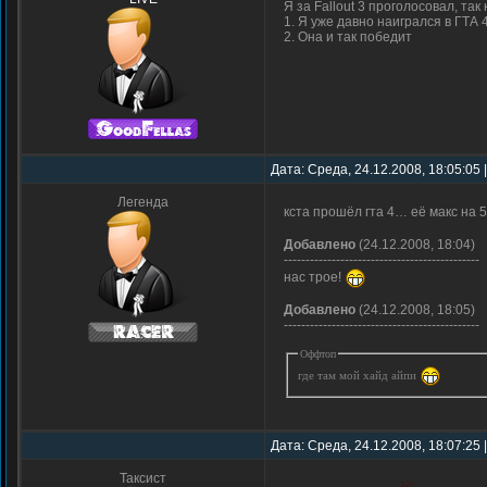
Я за Fallout 3 проголосовал, так 
1. Я уже давно наигрался в ГТА 
2. Она и так победит
Дата: Среда, 24.12.2008, 18:05:05
Легенда
кста прошёл гта 4… её макс на 
Добавлено
(24.12.2008, 18:04)
---------------------------------------------
нас трое!
Добавлено
(24.12.2008, 18:05)
---------------------------------------------
Оффтоп
где там мой хайд айпи
Дата: Среда, 24.12.2008, 18:07:25
Таксист