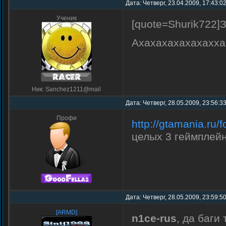
Дата: Четверг, 23.04.2009, 17:43:0
Ученик
[quote=Shurik722]З
Ахахахахахахаххах
Ник: Sanchez1211@mail
Дата: Четверг, 28.05.2009, 23:56:3
Профи
http://gtamania.ru
целых 3 геймплей
Дата: Четверг, 28.05.2009, 23:59:5
[ARMD]
n1ce-rus
, да баги