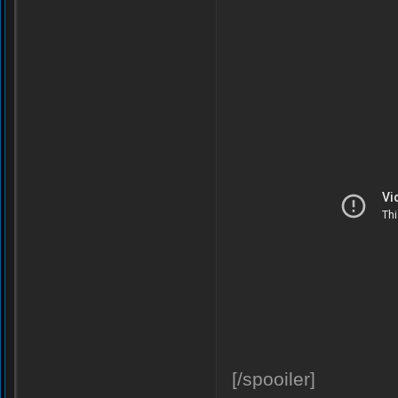
[/spooiler]