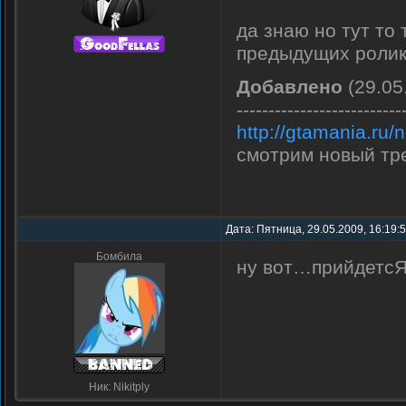
да знаю но тут то
предыдущих роли
Добавлено
(29.05
--------------------------
http://gtamania.ru
смотрим новый т
Дата: Пятница, 29.05.2009, 16:19:
Бомбила
ну вот…прийдетсЯ
Ник: Nikitply