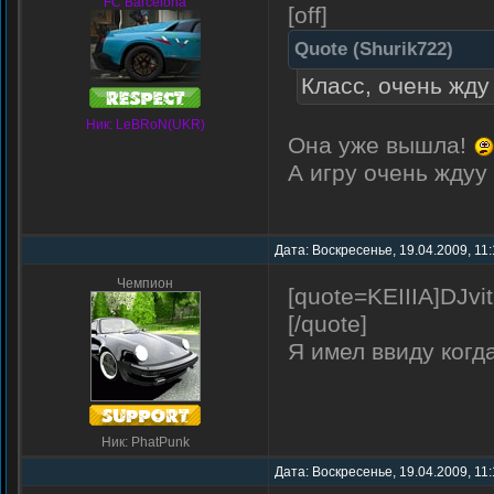
FC Barcelona
[off]
Quote
(
Shurik722
)
Класс, очень жду
Ник: LeBRoN(UKR)
Она уже вышла!
А игру очень ждуу
Дата: Воскресенье, 19.04.2009, 11
Чемпион
[quote=KEIIIA]DJvi
[/quote]
Я имел ввиду когд
Ник: PhatPunk
Дата: Воскресенье, 19.04.2009, 11