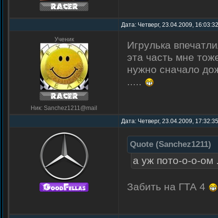
Дата: Четверг, 23.04.2009, 16:03:3
Ученик
Игрулька впечатли
эта часть мне тож
нужно сначало дож
.....
Ник: Sanchez1211@mail
Дата: Четверг, 23.04.2009, 17:32:3
Quote
(
Sanchez1211
)
а уж пото-о-о-ом ..
Забить на ГТА 4