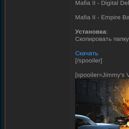
Mafia II - Digital D
Mafia II - Empire B
Установка
:
Скопировать папку 
Скачать
[/spooiler]
[spooiler=Jimmy's 