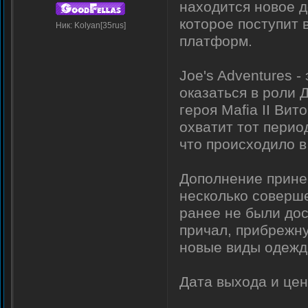
находится новое до
которое поступит 
Ник: Kolyan[35rus]
платформ.
Joe's Adventures 
оказаться в роли 
героя Mafia II Вит
охватит тот перио
что происходило в
Дополнение прине
несколько соверше
ранее не были дос
причал, прибрежну
новые виды одежд
Дата выхода и це