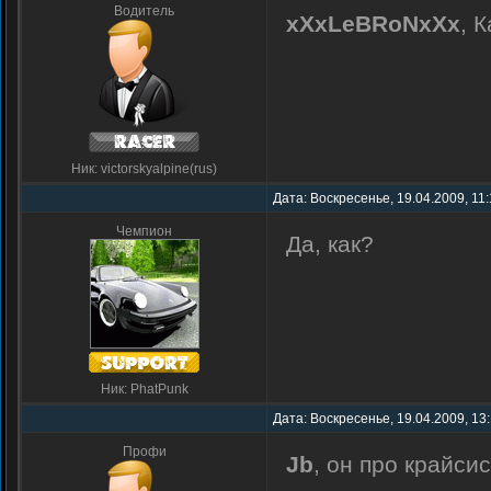
Водитель
xXxLeBRoNxXx
, 
Ник: victorskyalpine(rus)
Дата: Воскресенье, 19.04.2009, 11
Чемпион
Да, как?
Ник: PhatPunk
Дата: Воскресенье, 19.04.2009, 13
Профи
Jb
, он про крайси