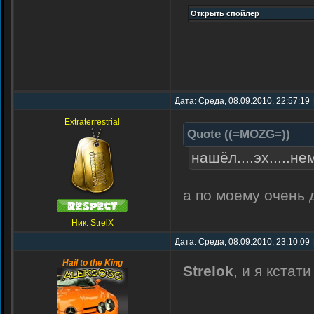
Дата: Среда, 08.09.2010, 22:57:19
Extraterrestrial
Quote
(
(=MOZG=)
)
нашёл....эх.....н
а по моему очень 
Ник: StrelX
Дата: Среда, 08.09.2010, 23:10:09
Hail to the King
Strelok
, и я кста