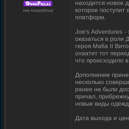
находится новое до
которое поступит 
Ник: Kolyan[35rus]
платформ.
Joe's Adventures 
оказаться в роли 
героя Mafia II Вит
охватит тот перио
что происходило в
Дополнение прине
несколько соверше
ранее не были дос
причал, прибрежну
новые виды одежд
Дата выхода и це