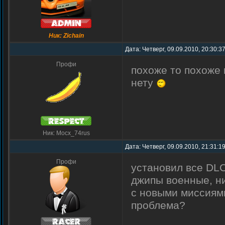
Ник: Zichain
Дата: Четверг, 09.09.2010, 20:30:3
Профи
похоже то похоже 
нету
Ник: Mocx_74rus
Дата: Четверг, 09.09.2010, 21:31:1
Профи
установил все DLC
джипы военные, ни
с новыми миссиям
проблема?