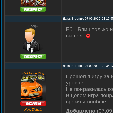
Дата: Вторник, 07.09.2010, 21:15:
Профи
Еб…Блин,только иг
вышел.
Дата: Вторник, 07.09.2010, 22:34:
Hail to the King
Прошел я игру за 
уровне
Не понравилась ко
В целом игра понр
время и вообще
Ник: Zichain
Добавлено
(07.09