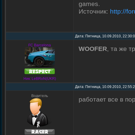
games.
Источник:
http://f
Дата: Пятница, 10.09.2010, 22:30:
FC Barcelona
WOOFER
, та же т
Ник: LeBRoN(UKR)
Дата: Пятница, 10.09.2010, 22:55:
Водитель
работает все в по