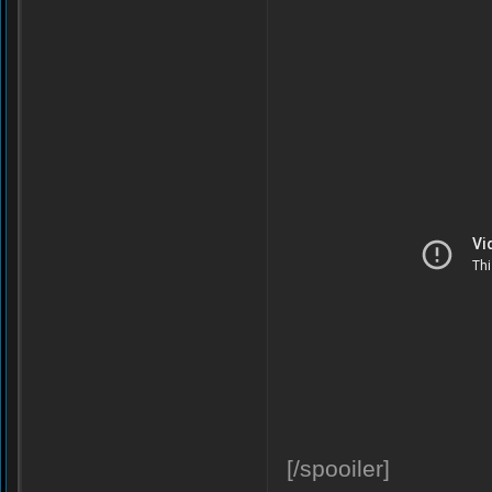
[/spooiler]