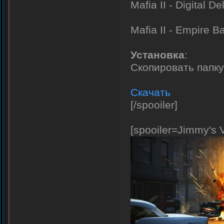
Mafia II - Digital D
Mafia II - Empire B
Установка
:
Скопировать папку 
Скачать
[/spooiler]
[spooiler=Jimmy's 