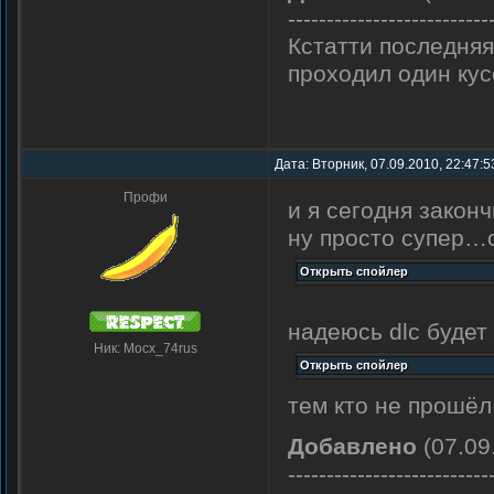
--------------------------
Кстатти последняя
проходил один кус
Дата: Вторник, 07.09.2010, 22:47:
Профи
и я сегодня закон
ну просто супер…с
надеюсь dlc будет
Ник: Mocx_74rus
тем кто не прошё
Добавлено
(07.09
--------------------------