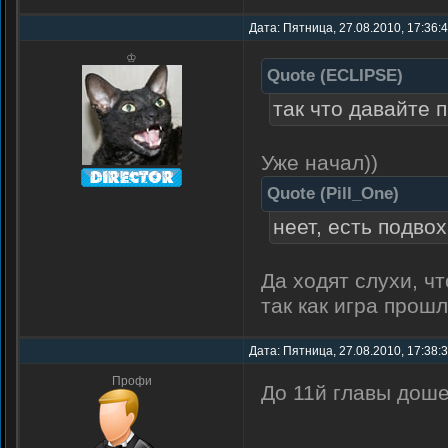
Дата: Пятница, 27.08.2010, 17:36:
♔
Quote
(
ECLIPSE
)
так что давайте 
Уже начал))
Quote
(
Pill_One
)
неет, есть подвох
Да ходят слухи, ч
так как игра прошл
Дата: Пятница, 27.08.2010, 17:38:
Профи
До 11й главы доше