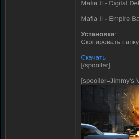
Mafia II - Digital D
Mafia II - Empire B
Установка
:
Скопировать папку 
Скачать
[/spooiler]
[spooiler=Jimmy's 