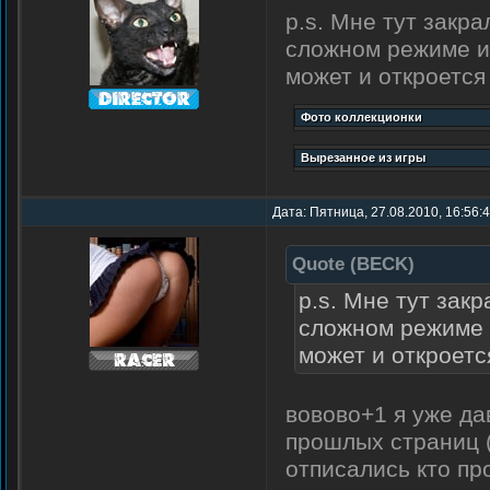
p.s. Мне тут закра
сложном режиме ил
может и откроется
Дата: Пятница, 27.08.2010, 16:56:
Quote
(
BECK
)
p.s. Мне тут зак
сложном режиме и
может и откроетс
вовово+1 я уже да
прошлых страниц (
отписались кто пр