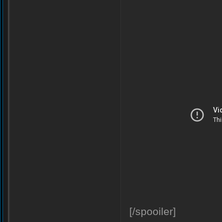
[/spooiler]