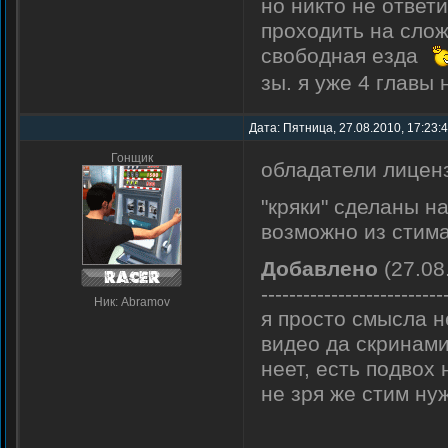
но никто не отве
проходить на слож
свободная езда
зы. я уже 4 главы
Дата: Пятница, 27.08.2010, 17:23:
Гонщик
обладатели лиценз
"кряки" сделаны н
возможно из стим
Добавлено
(27.08
--------------------------
Ник: Abramov
я просто смысла н
видео да скринами
неет, есть подвох 
не зря же стим ну