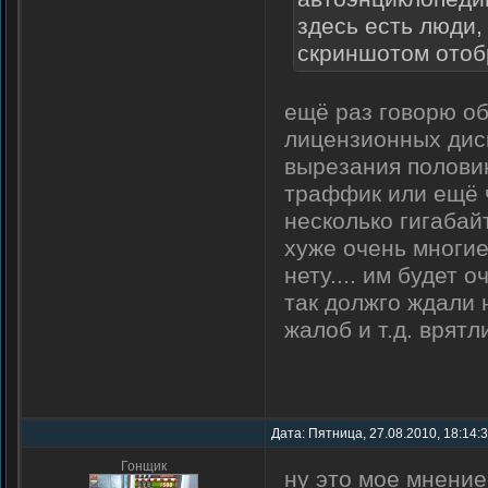
здесь есть люди,
скриншотом отобр
игра :)
ещё раз говорю об
лицензионных диск
вырезания половин
траффик или ещё ч
несколько гигабайт
хуже очень многие
нету.... им будет 
так должго ждали 
жалоб и т.д. врятли
Дата: Пятница, 27.08.2010, 18:14:
Гонщик
ну это мое мнение