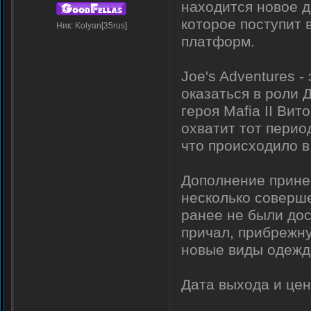
находится новое до
которое поступит 
Ник: Kolyan[35rus]
платформ.
Joe's Adventures 
оказаться в роли 
героя Mafia II Вит
охватит тот перио
что происходило в
Дополнение прине
несколько соверше
ранее не были дос
причал, прибрежну
новые виды одежд
Дата выхода и це