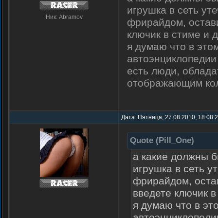
игрушка в сеть ут
Ник: Abramov
фрирайдом, остави
ключик в стиме и 
я думаю что в этом
автоэнциклопедии 
есть люди, облад
отображающим кол-
Дата: Пятница, 27.08.2010, 18:08:
Quote
(
Pill_One
)
а какие должны 
игрушка в сеть у
фрирайдом, остав
введете ключик в
я думаю что в это
автоэнциклопеди