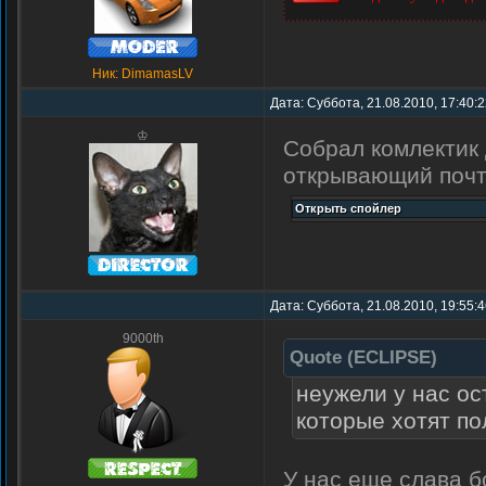
Ник: DimamasLV
Дата: Суббота, 21.08.2010, 17:40:
♔
Собрал комлектик 
открывающий почт
Дата: Суббота, 21.08.2010, 19:55:
9000th
Quote
(
ECLIPSE
)
неужели у нас ос
которые хотят пол
У нас еще слава б