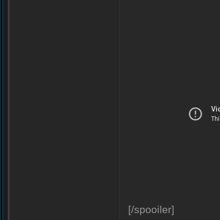
[/spooiler]