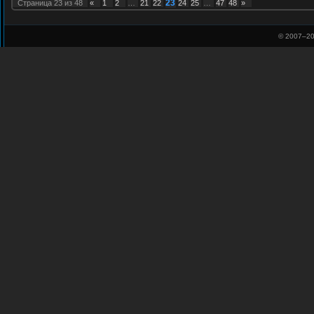
23
Страница
23
из
48
«
1
2
…
21
22
24
25
…
47
48
»
© 2007–
20