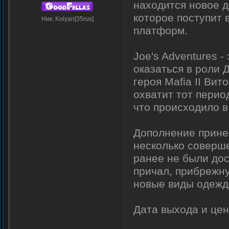
находится новое до
которое поступит 
Ник: Kolyan[35rus]
платформ.
Joe's Adventures 
оказаться в роли 
героя Mafia II Вит
охватит тот перио
что происходило в
Дополнение прине
несколько соверше
ранее не были дос
причал, прибрежну
новые виды одежд
Дата выхода и це