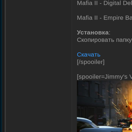
Mafia II - Digital D
Mafia II - Empire B
Установка
:
Скопировать папку 
Скачать
[/spooiler]
[spooiler=Jimmy's 