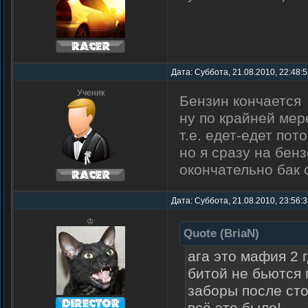
Дата: Суббота, 21.08.2010, 22:48:
Ученик
Бензин кончается
ну по крайней мер
т.е. едет-едет пот
но я сразу на бен
окончательно бак
Дата: Суббота, 21.08.2010, 23:56:
♔
Quote
(
BriaN
)
ага это мафия 2 
битой не бьются 
заборы после сто