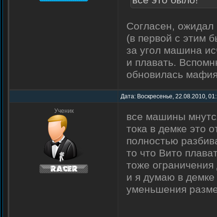
всё это было!
Согласен, ожидал 
(в первой с этим 
за угол машина ис
и плавать. Вспомн
обновилась мафия
Дата: Воскресенье, 22.08.2010, 01
Ученик
все машины мнутс
тока в демке это 
полностью разби
то что Вито плават
тоже ограничения
и я думаю в демке
уменьшения разме