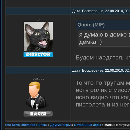
Дата: Воскресенье, 22.08.2010, 01
♔
Quote
(
MIF
)
я думаю в демке 
демка :)
Будем наедятся, чт
Дата: Воскресенье, 22.08.2010, 02
Ученик
То что по трупам 
есть ролик с мисси
ясно видно что ког
пистолета и из нег
Test Drive Unlimited Russia
»
Другие игры
»
Остальные игры
»
Mafia II
(Обсужде