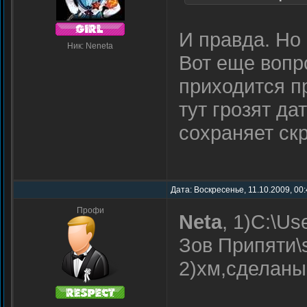
И правда. Но
Ник: Neneta
Вот еще вопро
приходится п
тут грозят да
сохраняет скр
Дата: Воскресенье, 11.10.2009, 00
Профи
Neta
, 1)C:\Us
Зов Припяти
2)хм,сделаны