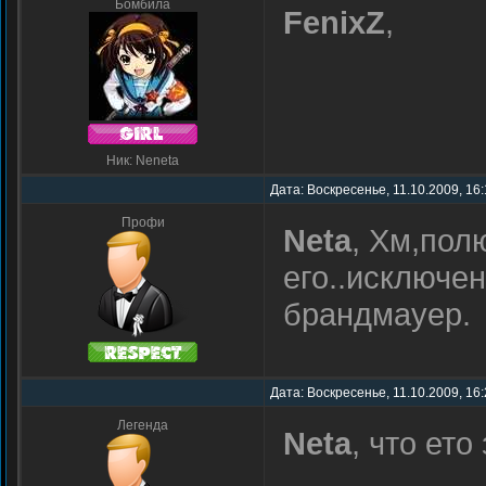
Бомбила
FenixZ
,
Ник: Neneta
Дата: Воскресенье, 11.10.2009, 16
Профи
Neta
, Хм,пол
его..исключен
брандмауер.
Дата: Воскресенье, 11.10.2009, 16
Легенда
Neta
, что ето