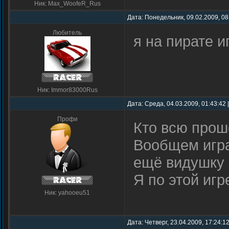
Ник: Max_WoofeR_Rus
Дата: Понедельник, 09.02.2009, 08
Любитель
я на пирате иг
Ник: Immor83000Rus
Дата: Среда, 04.03.2009, 01:43:42
Профи
Кто всю прош
Вообщем игра
ещё видушку 
Я по этой иг
Ник: yahooeu51
Дата: Четверг, 23.04.2009, 17:24:1