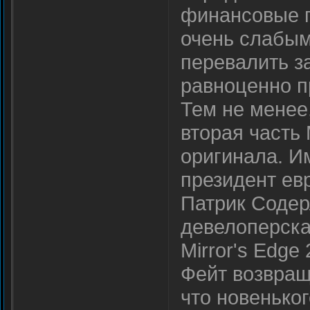
финансовые п
очень слабым
перевалить з
равноценно п
Тем не менее,
вторая часть 
оригинала. И
президент ев
Патрик Содер
девелоперска
Mirror's Edge
Фейт возвращ
что новенько