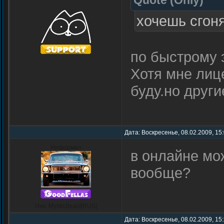
Quote
(
Only
)
хочешь сгоня
по быстрому 
Хотя мне лиц
буду.но други
Дата: Воскресенье, 08.02.2009, 15
Неформал
в онлайне мож
вообще?
Ник: MysticBeast[RUS]
Дата: Воскресенье, 08.02.2009, 15