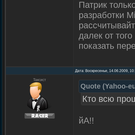
Патрик тольк
разработки Mi
рассчитывайте
далек от того
показать пер
Дата: Воскресенье, 14.06.2009, 10
Таксист
Quote
(
Yahoo-e
Кто всю про
йА!!