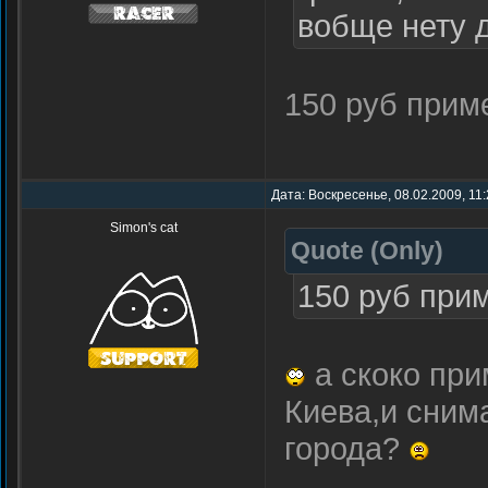
вобще нету 
150 руб при
Дата: Воскресенье, 08.02.2009, 11
Simon's cat
Quote
(
Only
)
150 руб при
а скоко при
Киева,и снима
города?