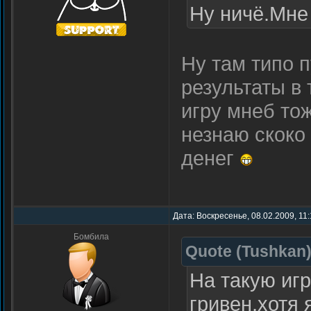
Ну ничё.Мне 
Ну там типо 
результаты в
игру мнеб тож
незнаю скоко 
денег
Дата: Воскресенье, 08.02.2009, 11
Бомбила
Quote
(
Tushkan
На такую иг
гривен,хотя 