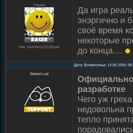
Ученик
Да игра реаль
энэргично и б
своё время к
некоторые пр
Ник: Sanchez1211@mail
до конца....
Дата: Воскресенье, 14.06.2009, 09
Simon's cat
Официально: 
разработке
Чего уж греха 
недовольна п
тепло принята
порадовались