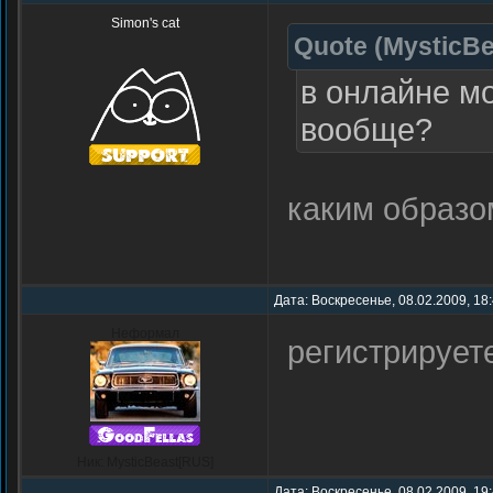
Simon's cat
Quote
(
MysticBe
в онлайне мо
вообще?
каким образ
Дата: Воскресенье, 08.02.2009, 18
Неформал
регистрируете
Ник: MysticBeast[RUS]
Дата: Воскресенье, 08.02.2009, 19