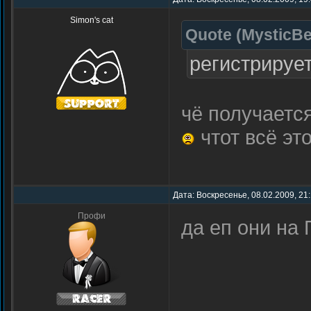
Simon's cat
Quote
(
MysticBe
регистрирует
чё получаетс
чтот всё эт
Дата: Воскресенье, 08.02.2009, 21
Профи
да еп они на