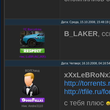
Дата: Среда, 15.10.2008, 15:48:19
FC Barcelona
B_LAKER
, с
Ник: LeBRoN(UKR)
Дата: Четверг, 16.10.2008, 04:16:5
ВОЛГАвод
xXxLeBRoNx
http://torrent
http://tfile.r
с тебя плюс
Ник: Andre3110