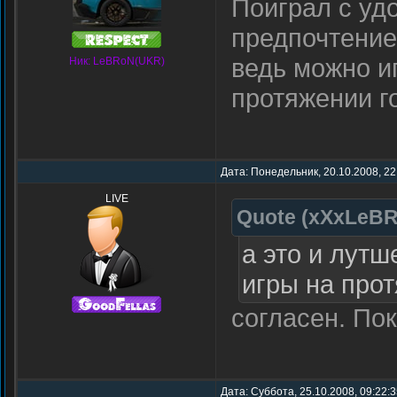
Поиграл с удо
предпочтение 
ведь можно и
Ник: LeBRoN(UKR)
протяжении г
Дата: Понедельник, 20.10.2008, 22
LIVE
Quote
(
xXxLeB
а это и лутш
игры на прот
согласен. По
Дата: Суббота, 25.10.2008, 09:22: