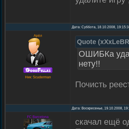
Дата: Суббота, 18.10.2008, 19:15:
Арёл
Quote
(
xXxLeB
ОШИБКа удали
нету!!
Ник: Scuderman
Почисть реест
Дата: Воскресенье, 19.10.2008, 19
FC Barcelona
скачал ещё од