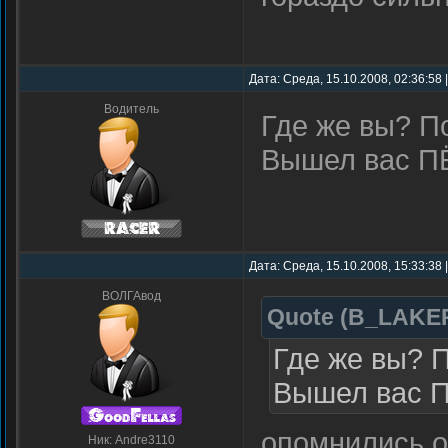
Дата: Среда, 15.10.2008, 02:36:58
Водитель
Где же вы? П
Вышел вас ПЁ
Дата: Среда, 15.10.2008, 15:33:38
ВОЛГАвод
Quote
(
B_LAKE
Где же вы? 
Вышел вас П
опомнились о
Ник: Andre3110