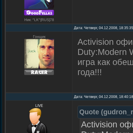
Ник: ^LK^[RUS]78
Дата: Четверг, 04.12.2008, 18:35:3
Гонщик
Activision оф
Duty:Modern W
игра как обе
года!!!
Дата: Четверг, 04.12.2008, 18:40:1
LIVE
Quote
(
gudron_
Activision о