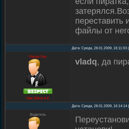
если пиратка
затерялся.Во
переставить 
файлы от нег
Дата: Среда, 28.01.2009, 16:11:03
Ferrari Fan
vladq
, да пир
Ник: Belov.A.K
Дата: Среда, 28.01.2009, 16:14:14
Водитель
Переустанови