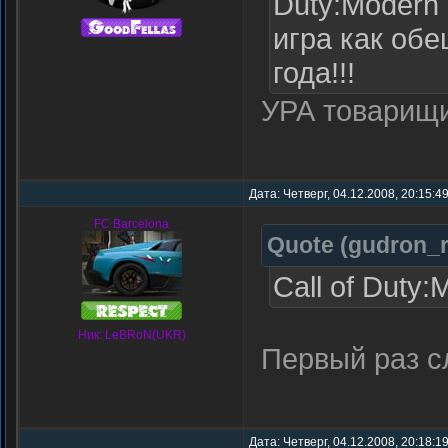
Duty:Modern 
игра как об
года!!!
УРА товарищи
Дата: Четверг, 04.12.2008, 20:15:4
FC Barcelona
Quote
(
gudron_
Call of Duty:
Ник: LeBRoN(UKR)
Первый раз с
Дата: Четверг, 04.12.2008, 20:18:1