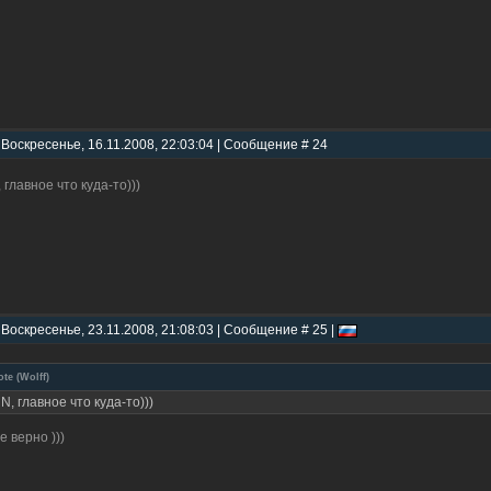
 Воскресенье, 16.11.2008, 22:03:04 | Сообщение # 24
, главное что куда-то)))
 Воскресенье, 23.11.2008, 21:08:03 | Сообщение # 25 |
ote
(
Wolff
)
iN, главное что куда-то)))
е верно )))