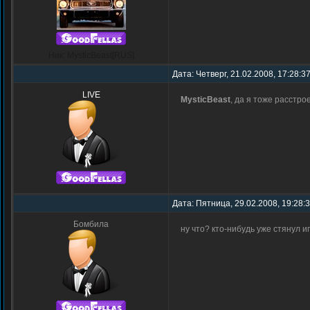
Ник: MysticBeast[RUS]
Дата: Четверг, 21.02.2008, 17:28:3
LIVE
MysticBeast
, да я тоже расстр
Дата: Пятница, 29.02.2008, 19:28:
Бомбила
ну что? кто-нибудь уже стянул и