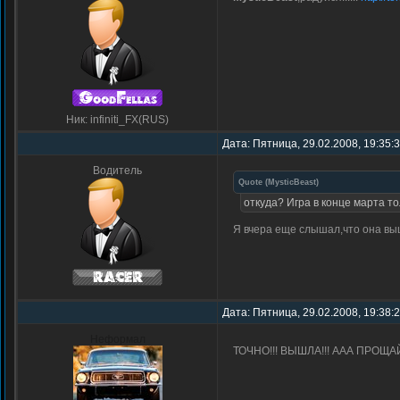
Ник: infiniti_FX(RUS)
Дата: Пятница, 29.02.2008, 19:35:
Водитель
Quote
(
MysticBeast
)
откуда? Игра в конце марта то
Я вчера еще слышал,что она в
Дата: Пятница, 29.02.2008, 19:38:
Неформал
ТОЧНО!!! ВЫШЛА!!! ААА ПРОЩА