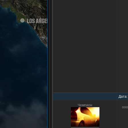
Дата:
Чемпион
ооо