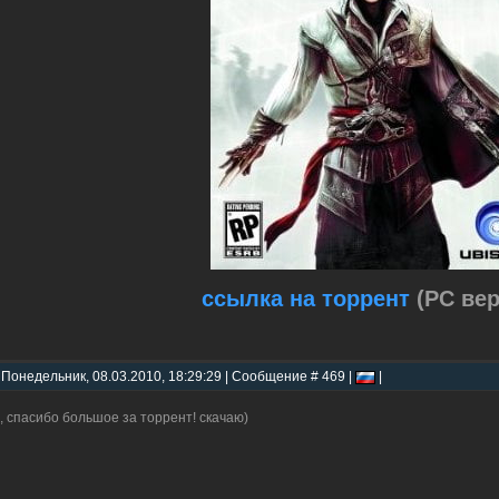
ссылка на торрент
(PC вер
 Понедельник, 08.03.2010, 18:29:29 | Сообщение # 469 |
|
, спасибо большое за торрент! скачаю)