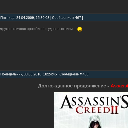
 Пятница, 24.04.2009, 15:30:03 | Сообщение # 467 |
игруха отличная прошёл её с удовольствием…
 Понедельник, 08.03.2010, 18:24:45 | Сообщение # 468
Долгожданное продолжение -
Assassi