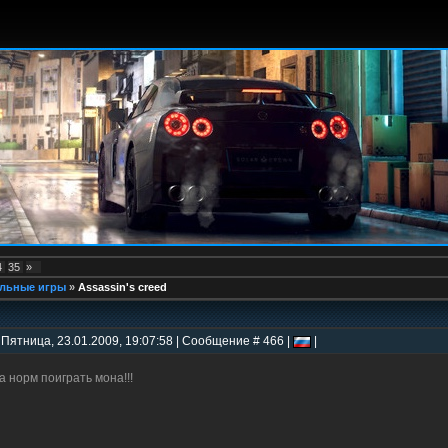
4
35
»
льные игры
»
Assassin's creed
 Пятница, 23.01.2009, 19:07:58 | Сообщение # 466 |
|
а норм поиграть мона!!!