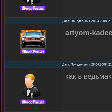
Ник: the.FiN.[rus]
Дата: Понедельник, 28.04.2008, 21
Неформал
artyom-kade
Ник: MysticBeast[RUS]
Дата: Понедельник, 28.04.2008, 21
Plinth
как в ведьма
Ник: the.FiN.[rus]