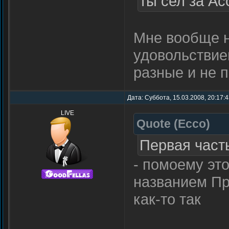
ты сел за А
Мне вообще н
удовольствие
разные и не 
Дата: Суббота, 15.03.2008, 20:17:
LIVE
Quote
(
Ecco
)
Первая част
- помоему это
названием Пр
как-то так