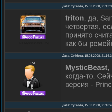
Дата: Суббота, 15.03.2008, 21:13:
Неформал
triton
, да, Sa
четвертая, ес
принято счита
как бы ремей
Ник: MysticBeast[RUS]
Дата: Суббота, 15.03.2008, 21:16:
LIVE
MysticBeast
,
когда-то. Се
версия - Princ
Дата: Суббота, 15.03.2008, 21:18: