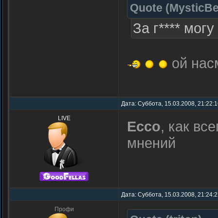
Quote
(
MysticBe
За г**** могу
ой нас
Дата: Суббота, 15.03.2008, 21:22:
LIVE
Ecco
, как вс
мнений
Дата: Суббота, 15.03.2008, 21:24:
Профи