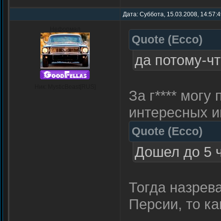
Дата: Суббота, 15.03.2008, 14:57:
Неформал
Quote
(
Ecco
)
да потому-чт
Ник: MysticBeast[RUS]
За г**** могу
интересных и
Quote
(
Ecco
)
Дошел до 5 ч
Тогда назрев
Персии, то ка