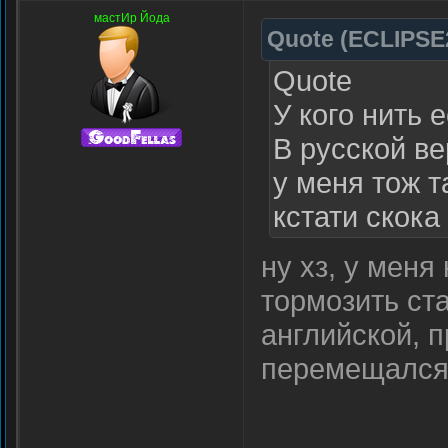
мастИр Йода
Quote
(
ECLIPSE
Quote
У кого нить
В русской ве
у меня тож т
кстати скока
ну хз, у меня
тормозить ст
английской, п
перемещался 