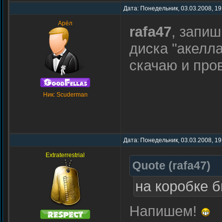
Дата: Понедельник, 03.03.2008, 19
Арёл
rafa47
, запиш
диска "акелл
скачаю и про
Ник: Scuderman
Дата: Понедельник, 03.03.2008, 19
Extraterrestrial
Quote
(
rafa47
)
на коробке б
Напишем!