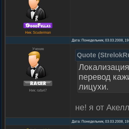
Ник: Scuderman
Дата: Понедельник, 03.03.2008, 19
Ученик
Quote
(
StrelokR
Локализация
перевод каж
лицухи.
Ник: rafa47
не! я от Акел
Дата: Понедельник, 03.03.2008, 19