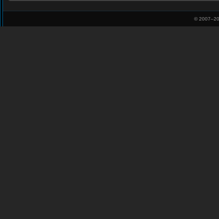
© 2007–
20