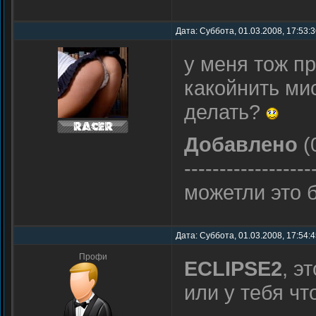
Дата: Суббота, 01.03.2008, 17:53:
у меня тож п
какойнить ми
делать?
Добавлено
(
------------------
можетли это б
Дата: Суббота, 01.03.2008, 17:54:
Профи
ECLIPSE2
, э
или у тебя чт