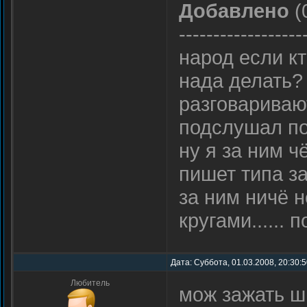
Добавлено
(
------------------
народ если кт
нада делать?
разговариваю
подслушал по
ну я за ним 
пишет типа з
за ним ничё н
кругами......
Дата: Суббота, 01.03.2008, 20:30:
Любитель
мож зажать ш