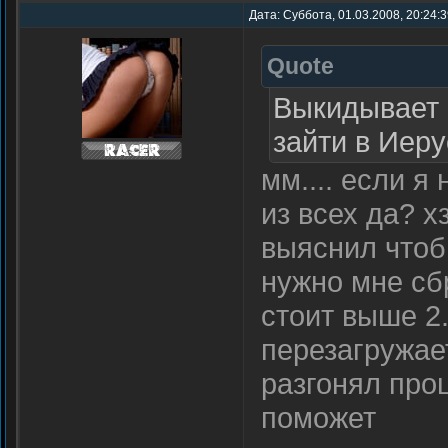
Дата: Суббота, 01.03.2008, 20:24:
Quote
Выкидывает 
зайти в Иер
мм.... если 
из всех да? х
выяснил чтоб
нужно мне сбр
стоит выше 2.
перезагружает
разгонял про
поможет