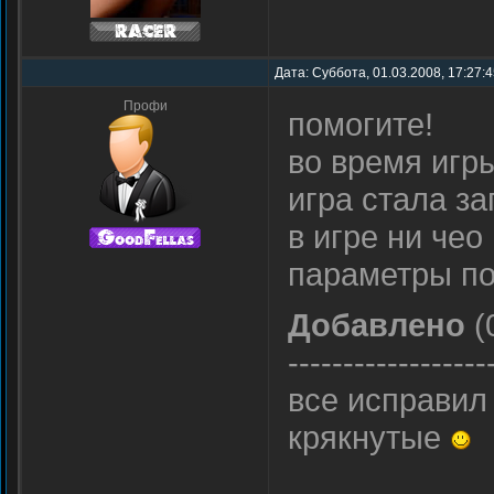
Дата: Суббота, 01.03.2008, 17:27:
Профи
помогите!
во время игр
игра стала з
в игре ни чео
параметры по
Добавлено
(
------------------
все исправил
крякнутые