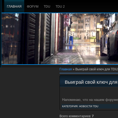
ГЛАВНАЯ
ФОРУМ
TDU
TDU 2
Главная
»
Выиграй свой ключ для TDU
Выиграй свой ключ для
Напоминаю, что на нашем форуме
КАТЕГОРИЯ:
НОВОСТИ TDU
Всего комментариев:
7