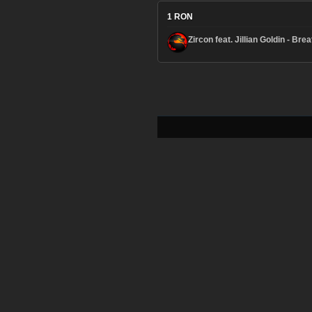
1
RON
Zircon feat. Jillian Goldin - Bre