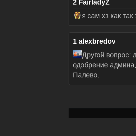
2
FairladyZ
я сам хз как так 
1
alexbredov
Другой вопрос: 
одобрение админа, 
Палево.