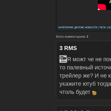
КАТЕГОРИЯ:
ДРУГИЕ НОВОСТИ
| ТЕГИ: L
Всего комментариев:
3
3
RMS
Я можт че не по
то палевный источ
трейлер же? И не 
укажите ютуб тогда
чтоль будет