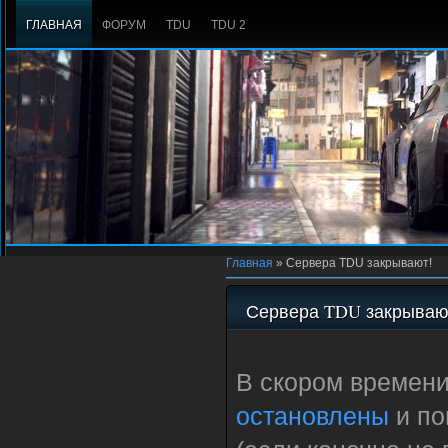
ГЛАВНАЯ
ФОРУМ
TDU
TDU 2
Главная
»
Сервера TDU закрывают!
Сервера TDU закрываю
В скором времен
остановлены
и по