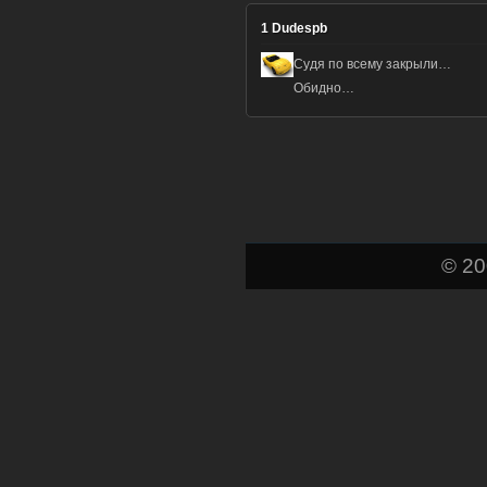
1
Dudespb
Судя по всему закрыли…
Обидно…
© 2