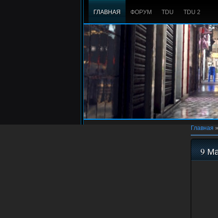
ГЛАВНАЯ
ФОРУМ
TDU
TDU 2
Главная
9 М