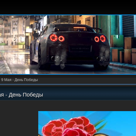
»
9 Мая - День Победы
ая - День Победы