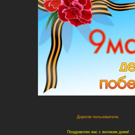
Дорогие пользователи,
Поздравляю вас с великим днем!