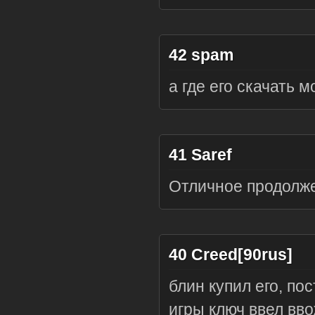
42
spam
а где его скачать
41
Saref
Отличное продолже
40
Creed[90rus]
блин купил его, пос
игры ключ ввел вво