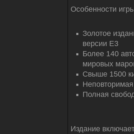
Особенности игры
Золотое издан
версии E3
Более 140 авт
мировых маро
Свыше 1500 к
Неповторимая
Полная свобо
Издание включает