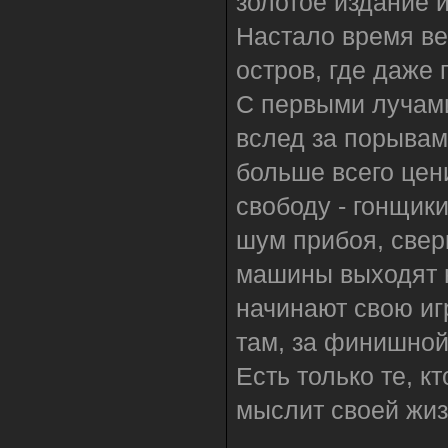
золотое издание и
Настало время ве
остров, где даже 
С первыми лучами
вслед за порывами
больше всего цен
свободу - гонщик
шум прибоя, све
машины выходят н
начинают свою иг
там, за финишной
Есть только те, кт
мыслит своей жи