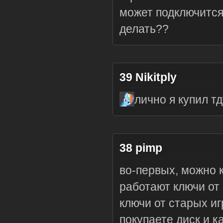
может подключится
делать??
39
Nikitply
лично я купил т
38
pimp
во-первых, можно к
работают ключи от 
ключи от старых иг
покупаете диск и к