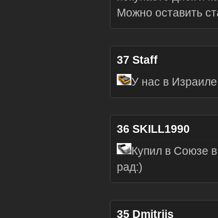
Можно оставить ста
37
Staff
У нас в Израиле
36
SKILL1990
Купил в Союзе в
рад:)
35
Dmitrijs