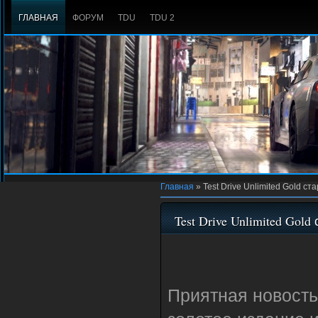
ГЛАВНАЯ
ФОРУМ
TDU
TDU 2
Главная
»
Test Drive Unlimited Gold ст
Test Drive Unlimited Gol
Приятная новость