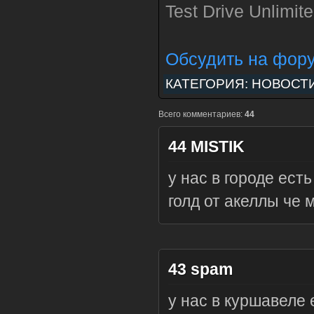
Test Drive Unlimit
Обсудить на фор
КАТЕГОРИЯ:
НОВОСТ
Всего комментариев:
44
44
MISTIK
у нас в городе ест
голд от акеллы че 
43
spam
у нас в куршавеле 