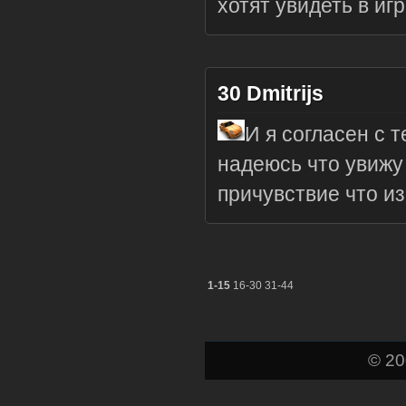
хотят увидеть в иг
30
Dmitrijs
И я согласен с т
надеюсь что увижу 
причувствие что из
1-15
16-30
31-44
© 2