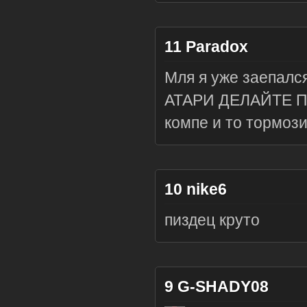
11
Paradox
Мля я уже заепалс
АТАРИ ДЕЛАЙТЕ ПА
компе и то тормози
10
nike6
пиздец круто
9
G-SHADY08