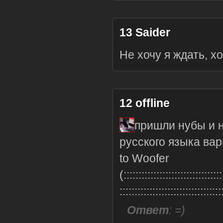
13
Saider
Не хочу я ждать, х
12
offline
пришли нубы и 
русского языка ва
to Woofer
(:::::::::::::::::::::::::::::::::
::::::::::::::::::::::::::::::::::
Ответ
: =)