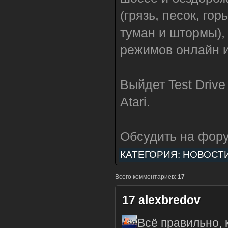
(грязь, песок, го
туман и штормы),
режимов онлайн и
Выйдет Test Drive
Atari.
Обсудить на фор
КАТЕГОРИЯ:
НОВОСТ
Всего комментариев:
17
17
alexbredov
Всё правильно, 