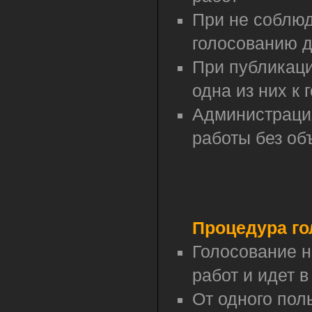
При не соблюд
голосованию д
При публикаци
одна из них к
Администрация
работы без об
Процедура го
Голосование н
работ и идет в
От одного пол