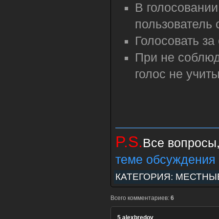
В голосовании
пользователь 
Голосовать з
При не соблю
голос не учит
P.S.
Все вопросы,
теме обсуждения
КАТЕГОРИЯ:
МЕСТНЫ
Всего комментариев:
6
5
alexbredov