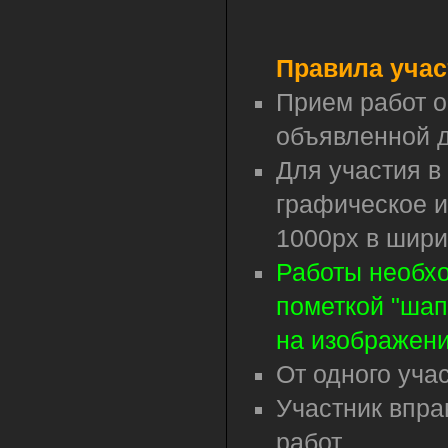
Правила учас
Прием работ о
объявленной 
Для участия в
графическое 
1000px в шири
Работы необх
пометкой "шап
на изображен
От одного уча
Участник впра
работ