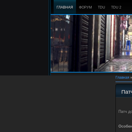
ГЛАВНАЯ
ФОРУМ
TDU
TDU 2
Главная
Патч
Патч до
Особен