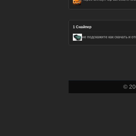
1
Снайпер
не подскажите как скачать и о
© 2