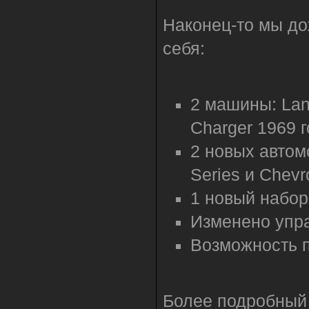
Наконец-то мы до
себя:
2 машины: Lanc
Charger 1969 г
2 новых автом
Series и Chevr
1 новый набо
Изменено упра
Возможность 
Более подробный