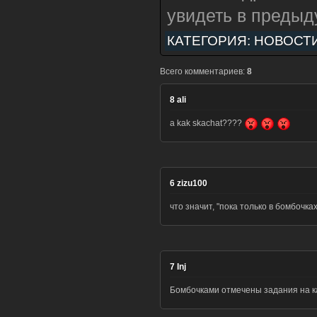
увидеть в предыд
КАТЕГОРИЯ:
НОВОСТ
Всего комментариев:
8
8
ali
a kak skachat????
6
zizu100
что значит, "пока только в бомбочка
7
Inj
Бомбочками отмечены задания на к