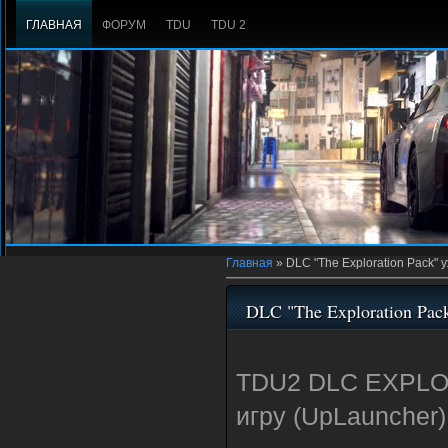
ГЛАВНАЯ
ФОРУМ
TDU
TDU 2
Главная
»
DLC "The Exploration Pack" 
DLC "The Exploration Pa
TDU2 DLC EXPLO v
игру (UpLauncher