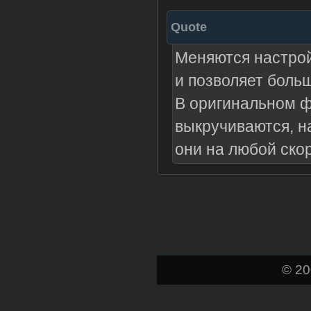
Quote
Меняются настрой
и позволяет боль
В оригинальном ф
выкручиваются, на
они на любой ско
© 2