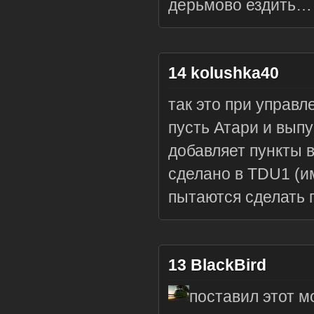
дерьмово ездить…
14
kolushka40
так это при управл
пусть Атари и вып
добавляет пункты в
сделано в TDU1 (и
пытаются сделать п
13
BlackBird
поставил этот м