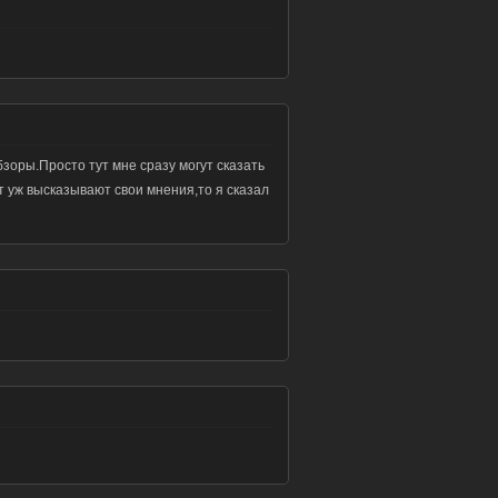
бзоры.Просто тут мне сразу могут сказать
т уж высказывают свои мнения,то я сказал