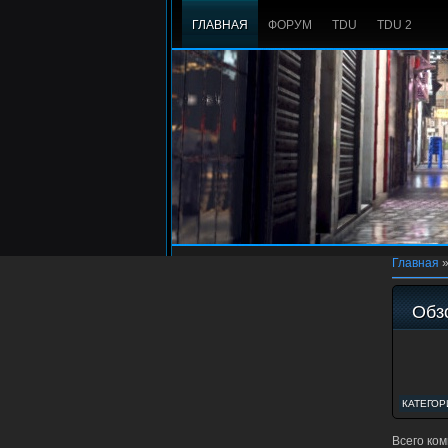
ГЛАВНАЯ
ФОРУМ
TDU
TDU 2
Главная
Обзо
КАТЕГОР
Всего ко