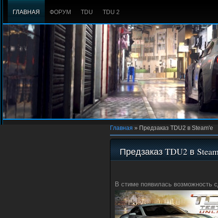
ГЛАВНАЯ
ФОРУМ
TDU
TDU 2
Главная
»
Предзаказ TDU2 в Steam'e
Предзаказ TDU2 в Steam
В стиме появилась возможность сд