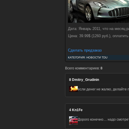
Дата: Январь 2011, что на месяц 
Цена: 39.99$ (1260 руб.), оплати
Сделать предзаказ
КАТЕГОРИЯ:
НОВОСТИ TDU
Всего комментариев:
8
8
Dmitry_Grudinin
если денег не жалко, делайте 
4
Kn1Fe
Дорого конечно.... надо смотр