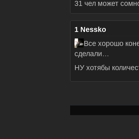
31 чел может сомн
1
Nessko
Все хорошо коне
сделали…
НУ хотябы количес