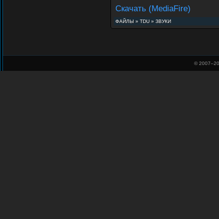
Скачать (MediaFire)
ФАЙЛЫ
»
TDU
»
ЗВУКИ
© 2007–
20