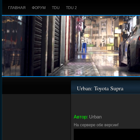
ГЛАВНАЯ
ФОРУМ
TDU
TDU 2
Urban: Toyota Supra
Автор:
Urban
На сервере обе версии!