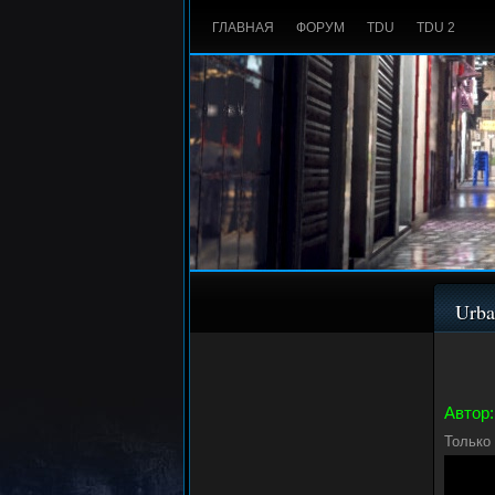
ГЛАВНАЯ
ФОРУМ
TDU
TDU 2
Urba
Автор:
Только