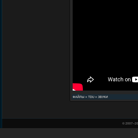
ФАЙЛЫ
»
TDU
»
ЗВУКИ
© 2007–
20