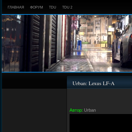
ГЛАВНАЯ
ФОРУМ
TDU
TDU 2
Urban: Lexus LF-A
Автор:
Urban