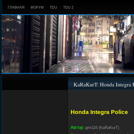
ГЛАВНАЯ
ФОРУМ
TDU
TDU 2
KaRaKurT: Honda Integra P
Honda Integra Police
Автор:
grin116 (KaRaKurT)