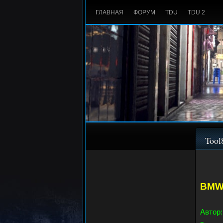
ГЛАВНАЯ
ФОРУМ
TDU
TDU 2
Too
BMW 
Автор: