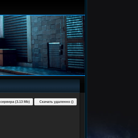
 сервера (3.13 Mb)
Скачать удаленно ()