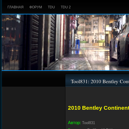
ГЛАВНАЯ
ФОРУМ
TDU
TDU 2
Tool831: 2010 Bentley Cont
2010 Bentley Continen
Автор:
Tool831