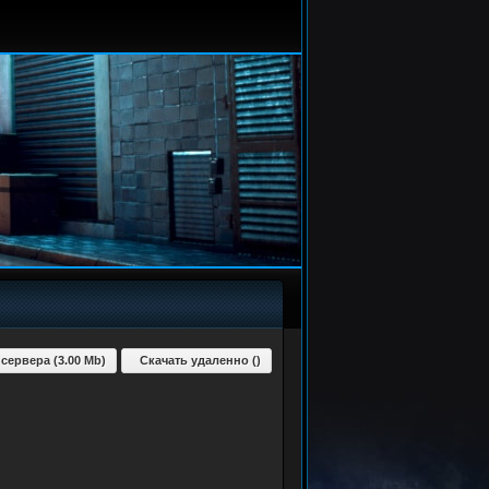
 сервера (3.00 Mb)
Скачать удаленно ()