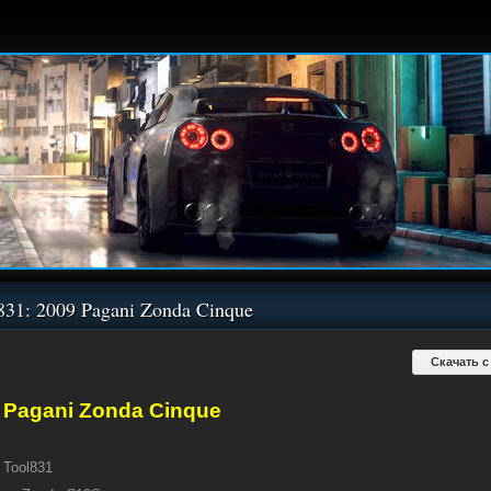
831: 2009 Pagani Zonda Cinque
Скачать с
 Pagani Zonda Cinque
Tool831