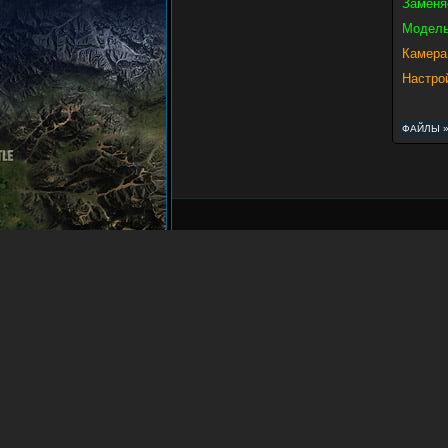
Заменя
Модель
Камера
Настро
ФАЙЛЫ