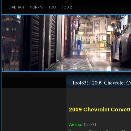
ГЛАВНАЯ
ФОРУМ
TDU
TDU 2
Tool831: 2009 Chevrolet C
2009 Chevrolet Corvet
Автор:
Tool831