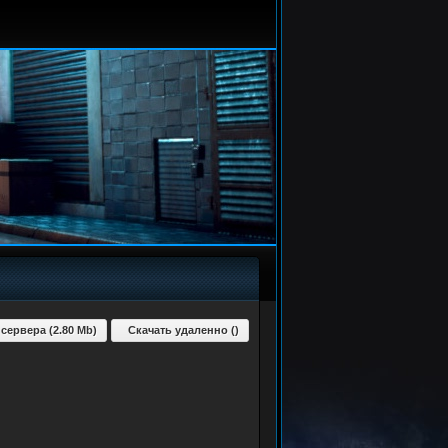
 сервера (2.80 Mb)
Скачать удаленно ()