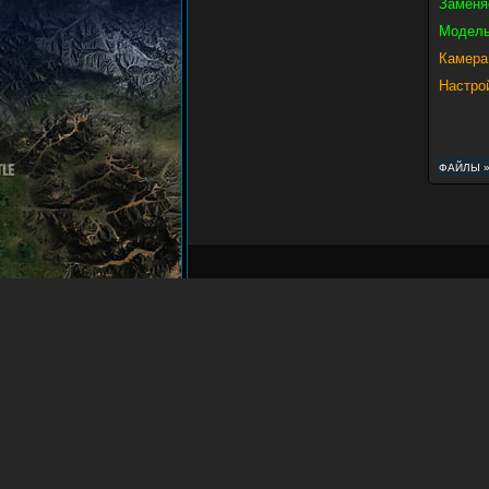
Заменя
Модель
Камера
Настро
ФАЙЛЫ