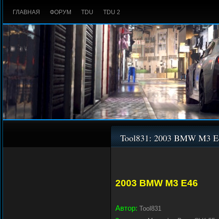
ГЛАВНАЯ
ФОРУМ
TDU
TDU 2
Tool831: 2003 BMW M3 E
2003 BMW M3 E46
Автор:
Tool831