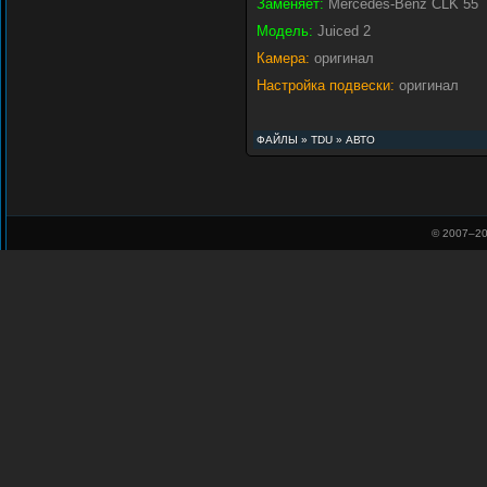
Заменяет:
Mercedes-Benz CLK 55
Модель:
Juiced 2
Камера:
оригинал
Настройка подвески:
оригинал
ФАЙЛЫ
»
TDU
»
АВТО
© 2007–
20