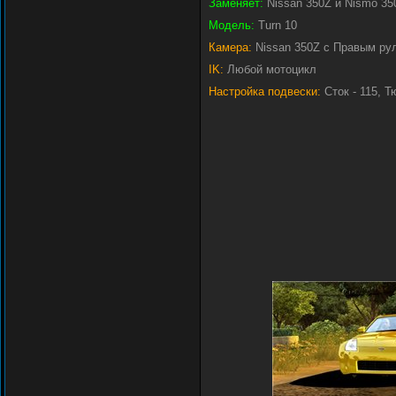
Заменяет:
Nissan 350Z и Nismo 35
Модель:
Turn 10
Камера:
Nissan 350Z с Правым ру
IK:
Любой мотоцикл
Настройка подвески:
Сток - 115, Т