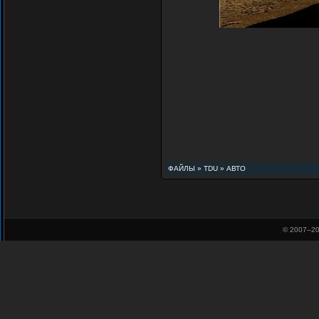
ФАЙЛЫ
»
TDU
»
АВТО
© 2007–
20