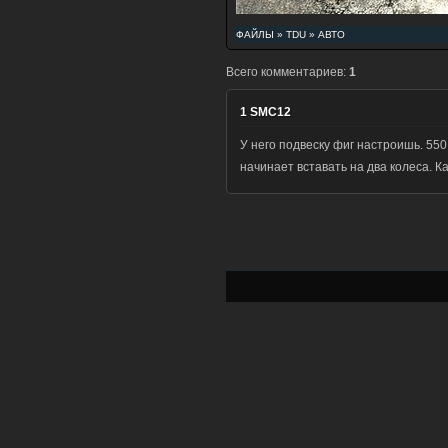
ФАЙЛЫ
»
TDU
»
АВТО
Всего комментариев:
1
1
SMC12
У него подвеску фиг настроишь. 550
начинает вставать на два колеса. К