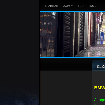
ГЛАВНАЯ
ФОРУМ
TDU
TDU 2
KaR
BMW
Автор: