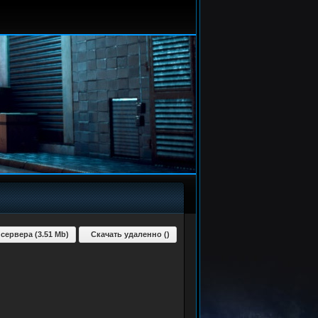
 сервера (3.51 Mb)
Скачать удаленно ()