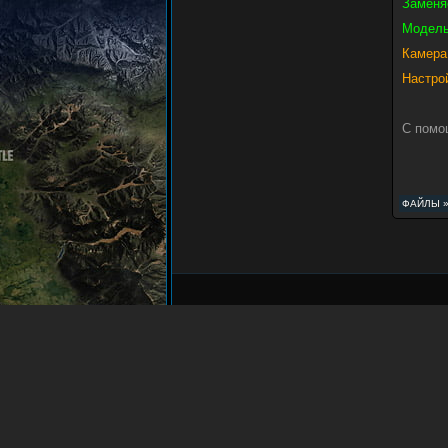
Заменя
Модель
Камера
Настро
С помо
ФАЙЛЫ